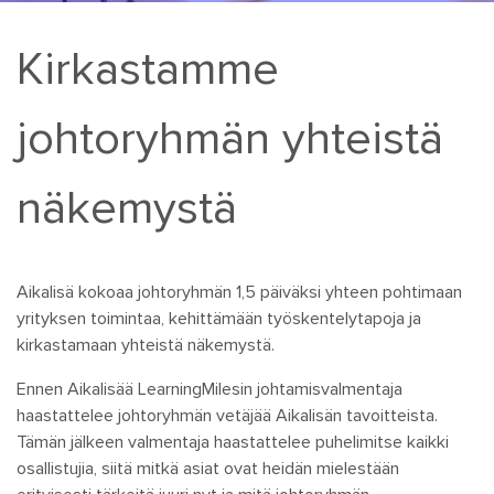
Kirkastamme
johtoryhmän yhteistä
näkemystä
Aikalisä kokoaa johtoryhmän 1,5 päiväksi yhteen pohtimaan
yrityksen toimintaa, kehittämään työskentelytapoja ja
kirkastamaan yhteistä näkemystä.
Ennen Aikalisää LearningMilesin johtamisvalmentaja
haastattelee johtoryhmän vetäjää Aikalisän tavoitteista.
Tämän jälkeen valmentaja haastattelee puhelimitse kaikki
osallistujia, siitä mitkä asiat ovat heidän mielestään