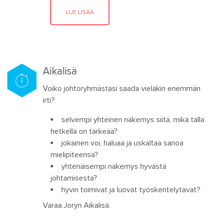
LUE LISÄÄ
Aikalisä
Voiko johtoryhmästäsi saada vieläkin enemmän
irti?
selvempi yhteinen näkemys siitä, mikä tällä
hetkellä on tärkeää?
jokainen voi, haluaa ja uskaltaa sanoa
mielipiteensä?
yhtenäisempi näkemys hyvästä
johtamisesta?
hyvin toimivat ja luovat työskentelytavat?
Varaa Joryn Aikalisä.