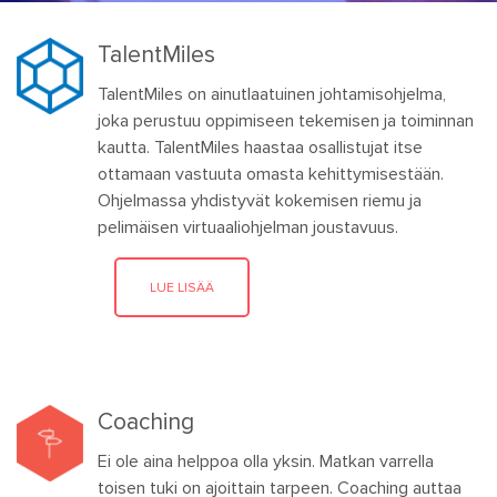
TalentMiles
TalentMiles on ainutlaatuinen johtamisohjelma,
joka perustuu oppimiseen tekemisen ja toiminnan
kautta. TalentMiles haastaa osallistujat itse
ottamaan vastuuta omasta kehittymisestään.
Ohjelmassa yhdistyvät kokemisen riemu ja
pelimäisen virtuaaliohjelman joustavuus.
LUE LISÄÄ
Coaching
Ei ole aina helppoa olla yksin. Matkan varrella
toisen tuki on ajoittain tarpeen. Coaching auttaa