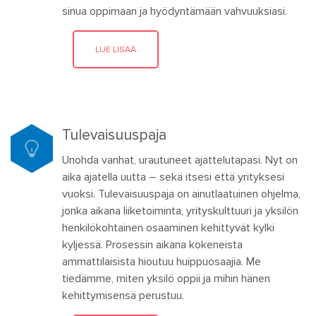
sinua oppimaan ja hyödyntämään vahvuuksiasi.
LUE LISÄÄ
Tulevaisuuspaja
Unohda vanhat, urautuneet ajattelutapasi. Nyt on
aika ajatella uutta – sekä itsesi että yrityksesi
vuoksi. Tulevaisuuspaja on ainutlaatuinen ohjelma,
jonka aikana liiketoiminta, yrityskulttuuri ja yksilön
henkilökohtainen osaaminen kehittyvät kylki
kyljessä. Prosessin aikana kokeneista
ammattilaisista hioutuu huippuosaajia. Me
tiedämme, miten yksilö oppii ja mihin hänen
kehittymisensä perustuu.