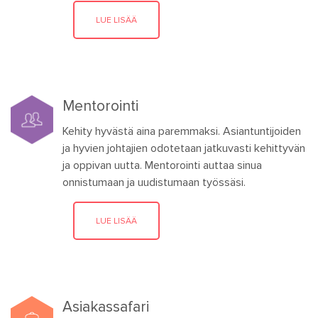
LUE LISÄÄ
Mentorointi
Kehity hyvästä aina paremmaksi. Asiantuntijoiden
ja hyvien johtajien odotetaan jatkuvasti kehittyvän
ja oppivan uutta. Mentorointi auttaa sinua
onnistumaan ja uudistumaan työssäsi.
LUE LISÄÄ
Asiakassafari